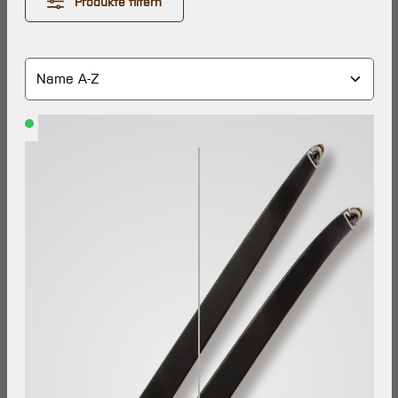
Produkte filtern
Lieferzeit:
Lieferung
in 1-3
Werktagen