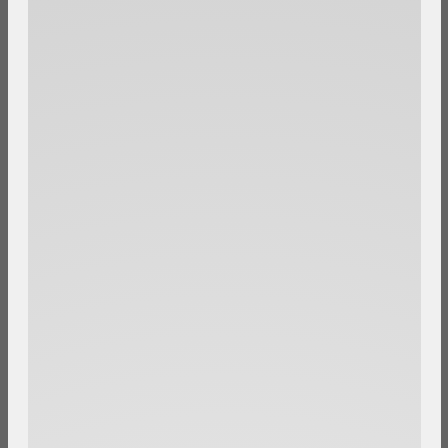
7-14
Werktagen