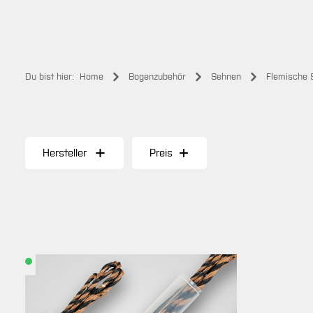
Du bist hier:
Home
Bogenzubehör
Sehnen
Flemische 
Hersteller
Preis
Lieferzeit:
Lieferung
in 1-3
Werktagen