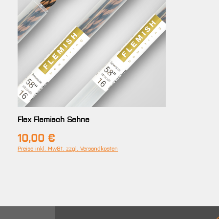
Flex Flemisch Sehne
10,00 €
Regulärer Preis:
Preise inkl. MwSt. zzgl. Versandkosten