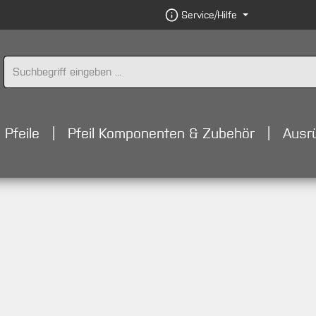
Service/Hilfe
Pfeile
Pfeil Komponenten & Zubehör
Ausr