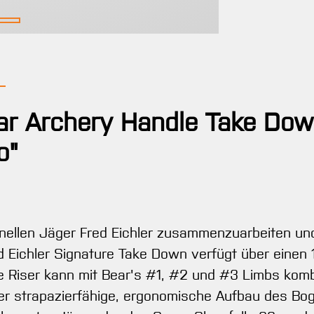
ar Archery Handle Take Down
o"
ionellen Jäger Fred Eichler zusammenzuarbeiten u
d Eichler Signature Take Down verfügt über einen 
e Riser kann mit Bear's #1, #2 und #3 Limbs komb
er strapazierfähige, ergonomische Aufbau des Bo