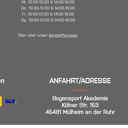
Mi.: 10:00-13:00 & 14:00-18:00
Do.: 10:00-13:00 & 14:00-16:00
Fr.: 10:00-13:00 & 14:00-18:00
Sa.: 10:00-13:00 & 14:00-18:00
Oder über unser
Kontaktformular
.
en
ANFAHRT/ADRESSE
Bogensport Akademie
Kölner Str. 153
45481 Mülheim an der Ruhr