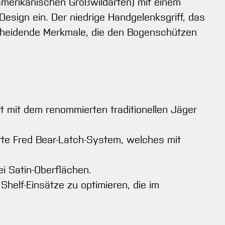
damerikanischen Großwildarten) mit einem
Design ein. Der niedrige Handgelenksgriff, das
tscheidende Merkmale, die den Bogenschützen
ft mit dem renommierten traditionellen Jäger
erte Fred Bear-Latch-System, welches mit
ei Satin-Oberflächen.
helf-Einsätze zu optimieren, die im