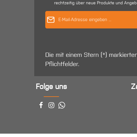
rechtzeitig über neue Produkte und Angeb
E-Mail-Adres
Die mit einem Stern (*) markierte
Pflichtfelder.
Folge uns
Z