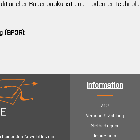
aditioneller Bogenbaukunst und moderner Technolo
g (GPSR):
Information
AGB
Versand & Zahlung
Mietbedingung
Impressum
scheinenden Newsletter, um