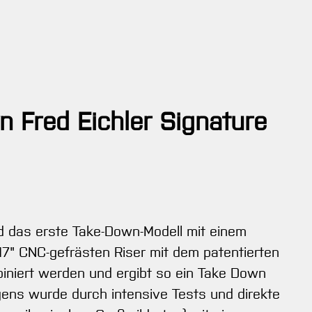
 Fred Eichler Signature
nd das erste Take-Down-Modell mit einem
17" CNC-gefrästen Riser mit dem patentierten
iniert werden und ergibt so ein Take Down
gens wurde durch intensive Tests und direkte