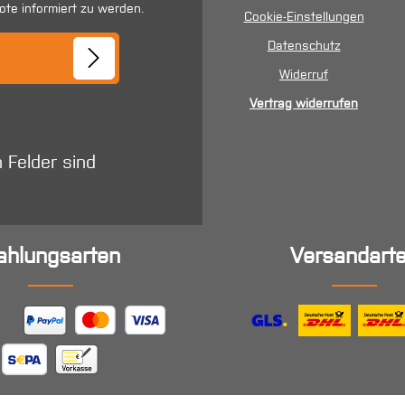
ote informiert zu werden.
Cookie-Einstellungen
se*
Datenschutz
Widerruf
Vertrag widerrufen
n Felder sind
ahlungsarten
Versandart