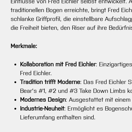
Einflüsse von Fred Eichler selbst entwickelt.
traditionellen Bogen erreichte, bringt Fred Ei
schlanke Griffprofil, die einstellbare Aufsch
die Freiheit bieten, den Riser auf ihre Bedürf
Merkmale:
Kollaboration mit Fred Eichler
: Einzigartig
Fred Eichler.
Tradition trifft Moderne
: Das Fred Eichler 
Bear's #1, #2 und #3 Take Down Limbs kom
Modernes Design
: Ausgestattet mit einem 
Industrie-Neuheit
: Ermöglicht es Bogenschü
Lieferumfang enthalten sind.