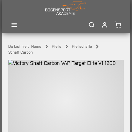
Zum Hauptinhalt springen
Waren
Du bist hier:
Home
Pfeile
Pfeilschäfte
Schaft Carbon
Bildergalerie überspringen