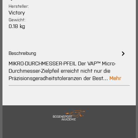
Hersteller:
Victory
Gewicht:
0.18 kg
Beschreibung
MIKRO-DURCHMESSER-PFEIL Der VAP™ Micro-
Durchmesser-Zielpfeil erreicht nicht nur die
Präzisionsgeradheitstoleranzen der Best…
Mehr