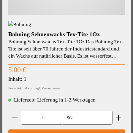
Bohning Sehnenwachs Tex-Tite 1Oz
Bohning Sehnenwachs Tex-Tite 1Oz Das Bohning Tex-
Tite ist seit über 70 Jahren der Industriestandard und
ein Wachs auf natürlicher Basis. Es ist wasserfest…
Regulärer Preis:
5,00 €
Inhalt:
1
Preise inkl. MwSt. zzgl. Versandkosten
Lieferzeit: Lieferung in 1-3 Werktagen
Produkt Anzahl: Gib den gewünschten Wert ein oder benut
Stk.