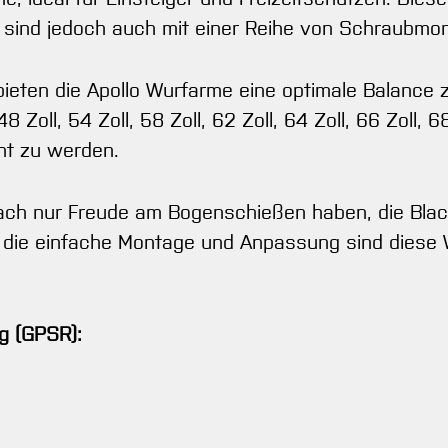
, sind jedoch auch mit einer Reihe von Schraubmo
en die Apollo Wurfarme eine optimale Balance zwi
48 Zoll, 54 Zoll, 58 Zoll, 62 Zoll, 64 Zoll, 66 Zoll,
ht zu werden.
fach nur Freude am Bogenschießen haben, die Blac
ür die einfache Montage und Anpassung sind diese 
g (GPSR):