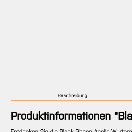
Beschreibung
Produktinformationen "Bl
Entdecken Sie die Black Sheep Apollo Wurfarme