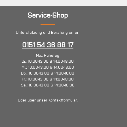
Service-Shop
Unterstützung und Beratung unter:
0151 54 36 88 17
Mo.: Ruhetag
Di.: 10:00-13:00 & 14:00-18:00
Mi.: 10:00-13:00 & 14:00-18:00
Do.: 10:00-13:00 & 14:00-16:00
Fr.: 10:00-13:00 & 14:00-18:00
Sa.: 10:00-13:00 & 14:00-18:00
Oder über unser
Kontaktformular
.