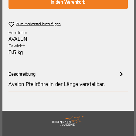
In den Warenkorb
Zum Merkzettel hinzufügen
Hersteller:
AVALON
Gewicht:
0.5 kg
Beschreibung
Avalon Pfeilröhre In der Länge verstellbar.