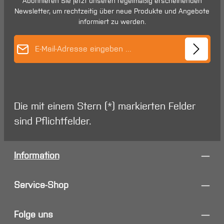
Abonnieren Sie jetzt unseren regelmäßig erscheinenden
Newsletter, um rechtzeitig über neue Produkte und Angebote
informiert zu werden.
E-Mail-Adresse*
Die mit einem Stern (*) markierten Felder
sind Pflichtfelder.
Information
Service-Shop
Folge uns