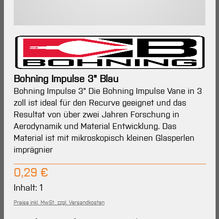
Bohning Impulse 3" Blau
Bohning Impulse 3" Die Bohning Impulse Vane in 3
zoll ist ideal für den Recurve geeignet und das
Resultat von über zwei Jahren Forschung in
Aerodynamik und Material Entwicklung. Das
Material ist mit mikroskopisch kleinen Glasperlen
imprägnier
Regulärer Preis:
0,29 €
Inhalt:
1
Preise inkl. MwSt. zzgl. Versandkosten