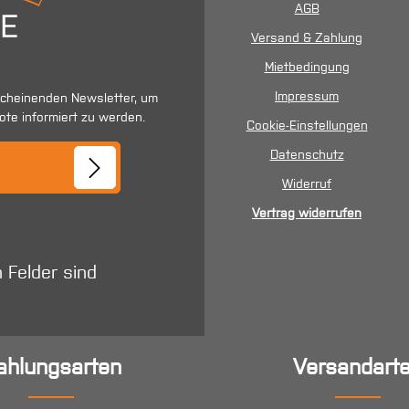
AGB
Versand & Zahlung
Mietbedingung
Impressum
scheinenden Newsletter, um
ote informiert zu werden.
Cookie-Einstellungen
se*
Datenschutz
Widerruf
Vertrag widerrufen
n Felder sind
ahlungsarten
Versandart