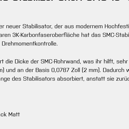
r neuer Stabilisator, der aus modernem Hochfesti
stbaren 3K-Karbonfaseroberfläche hat das SMC-Stab
 Drehmomentkontrolle.
ert die Dicke der SMC-Rohrwand, was ihr hilft, se
m) und an der Basis 0,0787 Zoll (2 mm). Dadurch
nge des Stabilisators absorbiert, anstatt sie zur
ack Matt