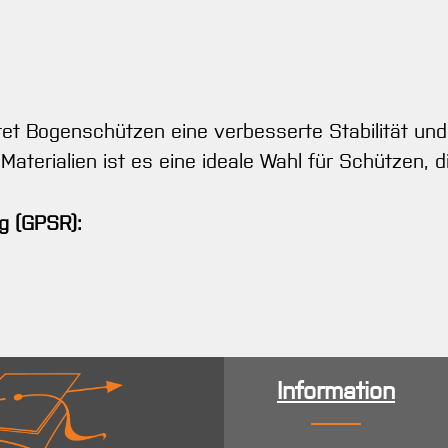
 Bogenschützen eine verbesserte Stabilität und K
terialien ist es eine ideale Wahl für Schützen, d
g (GPSR):
Information