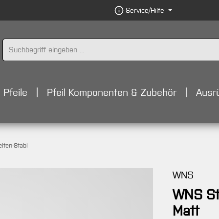
Service/Hilfe
Pfeile
Pfeil Komponenten & Zubehör
Ausr
eiten-Stabi
WNS
WNS St
Matt