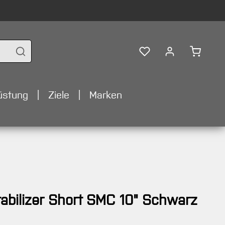
Warenko
üstung
Ziele
Marken
abilizer Short SMC 10" Schwarz