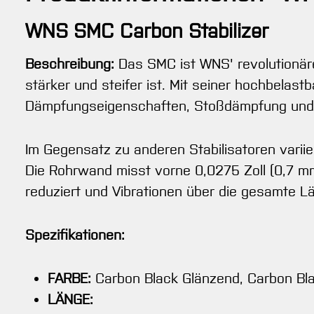
WNS SMC Carbon Stabilizer
Beschreibung:
Das SMC ist WNS' revolutionäre
stärker und steifer ist. Mit seiner hochbela
Dämpfungseigenschaften, Stoßdämpfung und
Im Gegensatz zu anderen Stabilisatoren varii
Die Rohrwand misst vorne 0,0275 Zoll (0,7 m
reduziert und Vibrationen über die gesamte Lä
Spezifikationen:
FARBE:
Carbon Black Glänzend, Carbon Bl
LÄNGE: