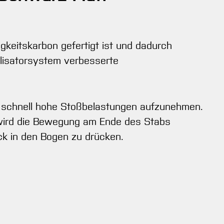
gkeitskarbon gefertigt ist und dadurch
ilisatorsystem verbesserte
hr schnell hohe Stoßbelastungen aufzunehmen.
 wird die Bewegung am Ende des Stabs
ück in den Bogen zu drücken.