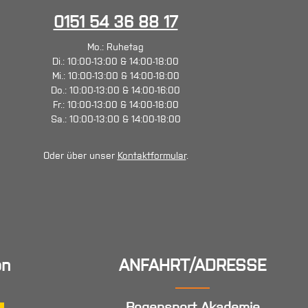
0151 54 36 88 17
Mo.: Ruhetag
Di.: 10:00-13:00 & 14:00-18:00
Mi.: 10:00-13:00 & 14:00-18:00
Do.: 10:00-13:00 & 14:00-16:00
Fr.: 10:00-13:00 & 14:00-18:00
Sa.: 10:00-13:00 & 14:00-18:00
Oder über unser
Kontaktformular
.
en
ANFAHRT/ADRESSE
Bogensport Akademie