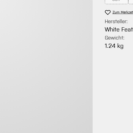
(Diese Opt
Zum Merkzet
Hersteller:
White Fea
Gewicht:
1.24 kg