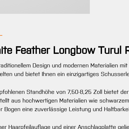
hite Feather Longbow Turul 
raditionellem Design und modernen Materialien mit
ten und bietet Ihnen ein einzigartiges Schusserle
pfohlenen Standhöhe von 7,50-8,25 Zoll bietet der
ellt aus hochwertigen Materialien wie schwarzem 
er Bogen eine zuverlässige Leistung und Haltbarkei
iner Haarpfeilauflage und einer Anschlagplatte geli