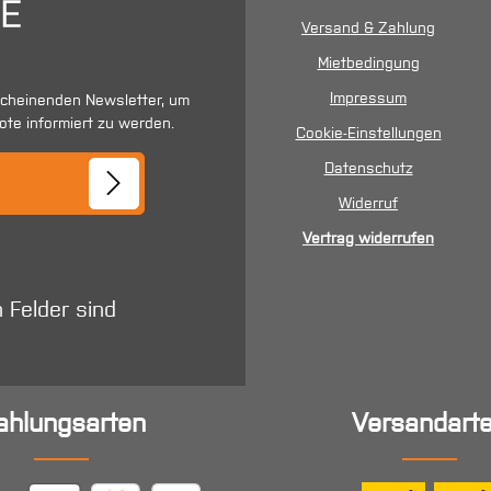
Versand & Zahlung
Mietbedingung
Impressum
scheinenden Newsletter, um
ote informiert zu werden.
Cookie-Einstellungen
se*
Datenschutz
Widerruf
Vertrag widerrufen
n Felder sind
ahlungsarten
Versandart