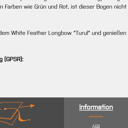
en Farben wie Grün und Rot, ist dieser Bogen nich
 dem White Feather Longbow "Turul" und genießen 
g (GPSR):
Information
AGB