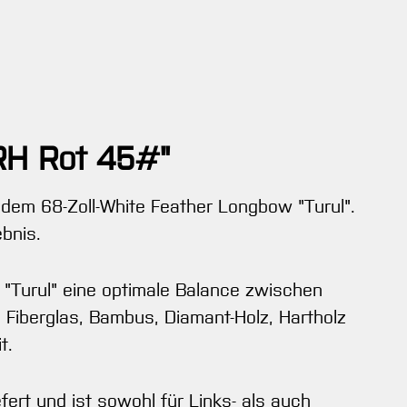
RH Rot 45#"
 dem 68-Zoll-White Feather Longbow "Turul".
bnis.
 "Turul" eine optimale Balance zwischen
Fiberglas, Bambus, Diamant-Holz, Hartholz
t.
efert und ist sowohl für Links- als auch