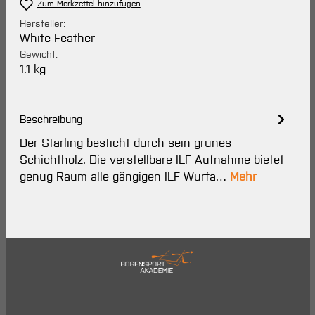
Zum Merkzettel hinzufügen
Hersteller:
White Feather
Gewicht:
1.1 kg
Beschreibung
Der Starling besticht durch sein grünes
Schichtholz. Die verstellbare ILF Aufnahme bietet
genug Raum alle gängigen ILF Wurfa…
Mehr