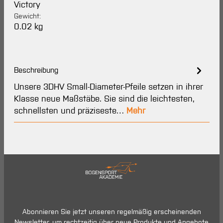
Victory
Gewicht:
0.02 kg
Beschreibung
Unsere 3DHV Small-Diameter-Pfeile setzen in ihrer
Klasse neue Maßstäbe. Sie sind die leichtesten,
schnellsten und präziseste…
Mehr
Abonnieren Sie jetzt unseren regelmäßig erscheinenden
Newsletter, um rechtzeitig über neue Produkte und Angebote