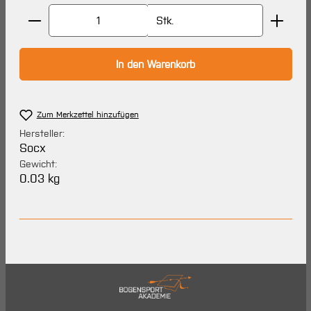
Produkt Anzahl: Gib den gewünschten Wert ein oder 
Stk.
In den Warenkorb
Zum Merkzettel hinzufügen
Hersteller:
Socx
Gewicht:
0.03 kg