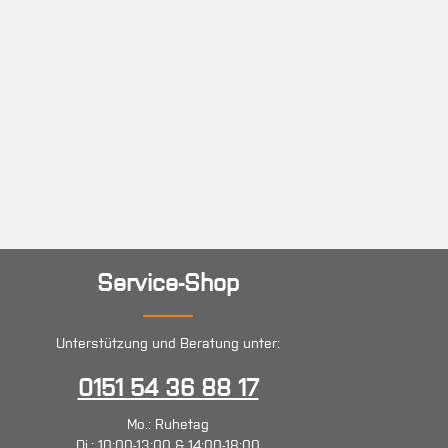
Service-Shop
Unterstützung und Beratung unter:
0151 54 36 88 17
Mo.: Ruhetag
Di.: 10:00-13:00 & 14:00-18:00