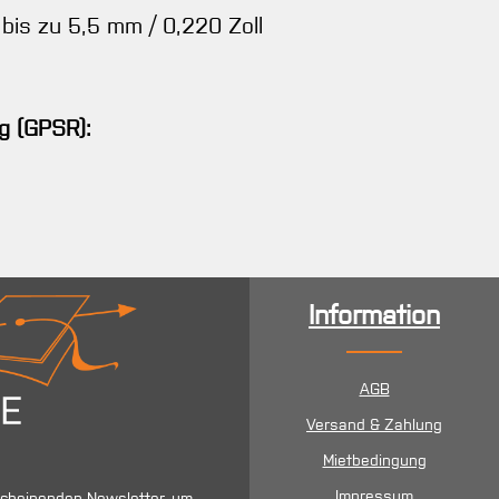
 bis zu 5,5 mm / 0,220 Zoll
g (GPSR):
Information
AGB
Versand & Zahlung
Mietbedingung
Impressum
scheinenden Newsletter, um