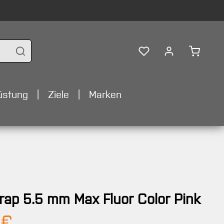
Warenko
üstung
Ziele
Marken
ap 5.5 mm Max Fluor Color Pink
Preis:
 €