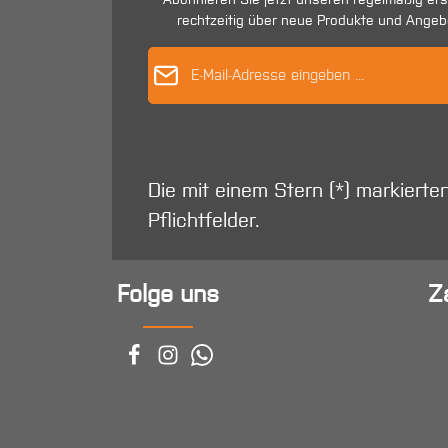
rechtzeitig über neue Produkte und Angeb
E-Mail-Adres
Die mit einem Stern (*) markierte
Pflichtfelder.
Folge uns
Z