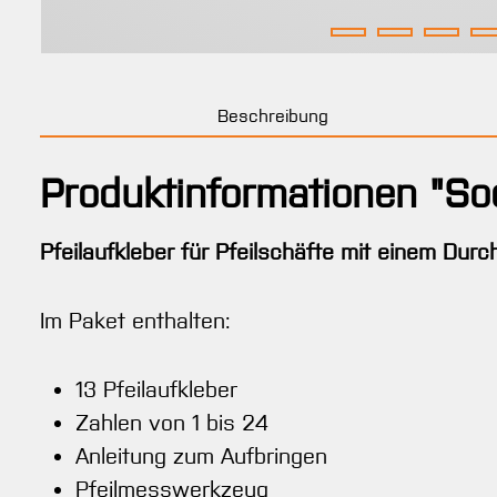
Beschreibung
Produktinformationen "So
Pfeilaufkleber für Pfeilschäfte mit einem Dur
Im Paket enthalten:
13 Pfeilaufkleber
Zahlen von 1 bis 24
Anleitung zum Aufbringen
Pfeilmesswerkzeug