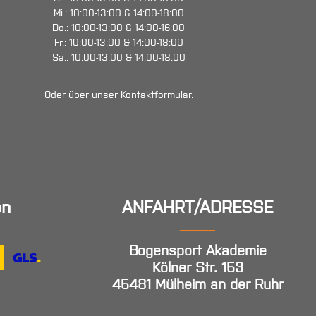
Mi.: 10:00-13:00 & 14:00-18:00
Do.: 10:00-13:00 & 14:00-16:00
Fr.: 10:00-13:00 & 14:00-18:00
Sa.: 10:00-13:00 & 14:00-18:00
Oder über unser
Kontaktformular
.
en
ANFAHRT/ADRESSE
Bogensport Akademie
Kölner Str. 153
45481 Mülheim an der Ruhr