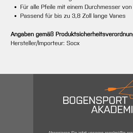
Für alle Pfeile mit einem Durchmesser von
Passend für bis zu 3,8 Zoll lange Vanes
Angaben gemäß Produktsicherheitsverordnun
Hersteller/Importeur: Socx
Abonnieren Sie jetzt unseren regelmäßig er