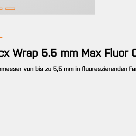
cx Wrap 5.5 mm Max Fluor C
chmesser von bis zu 5,5 mm in fluoreszierenden Fa