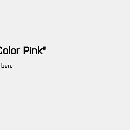
olor Pink"
rben.