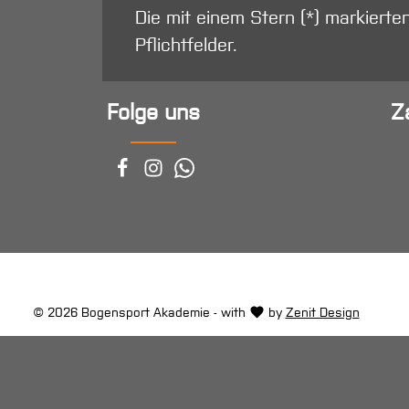
Die mit einem Stern (*) markierte
Pflichtfelder.
Folge uns
Z
© 2026 Bogensport Akademie - with
by
Zenit Design