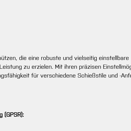
hützen, die eine robuste und vielseitig einstellbar
Leistung zu erzielen. Mit ihren präzisen Einstellm
ngsfähigkeit für verschiedene Schießstile und -An
g (GPSR):