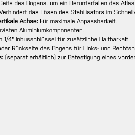
Seite des Bogens, um ein Herunterfallen des Atlas
Verhindert das Lösen des Stabilisators im Schnell
rtikale Achse:
Für maximale Anpassbarkeit.
frästen Aluminiumkomponenten.
 1/4" Inbusschlüssel für zusätzliche Haltbarkeit.
oder Rückseite des Bogens für Links- und Rechts
s:
(separat erhältlich) zur Befestigung eines vorde