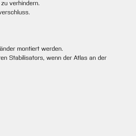
 zu verhindern.
verschluss.
händer montiert werden.
ren Stabilisators, wenn der Atlas an der