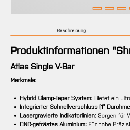
Beschreibung
Produktinformationen "Shr
Atlas Single V-Bar
Merkmale:
Hybrid Clamp-Taper System:
Bietet ein ult
Integrierter Schnellverschluss (1” Durchme
Lasergravierte Indikatorlinien:
Sorgen für W
CNC-gefrästes Aluminium:
Für hohe Präzisi