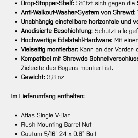
Drop-Stopper-Shelf:
Stützt sich gegen die 
Anti-Walkout-Washer-System von Shrewd:
Unabhängig einstellbare horizontale und ve
Anodisierte Beschichtung:
Schützt alle ge
Hochwertige Edelstahl-Hardware:
Mit einem
Vielseitig montierbar:
Kann an der Vorder- 
Kompatibel mit Shrewds Schnellverschlus
Zielseite des Bogens montiert ist.
Gewicht:
3,8 oz
Im Lieferumfang enthalten:
Atlas Single V-Bar
Flush Mounting Barrel Nut
Custom 5/16”-24 x 0.8” Bolt