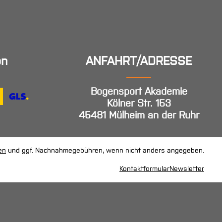
en
ANFAHRT/ADRESSE
Bogensport Akademie
Kölner Str. 153
45481 Mülheim an der Ruhr
en
und ggf. Nachnahmegebühren, wenn nicht anders angegeben.
Kontaktformular
Newsletter