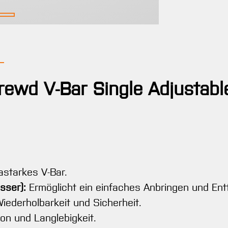
ewd V-Bar Single Adjustable
rastarkes V-Bar.
sser):
Ermöglicht ein einfaches Anbringen und Entf
iederholbarkeit und Sicherheit.
on und Langlebigkeit.