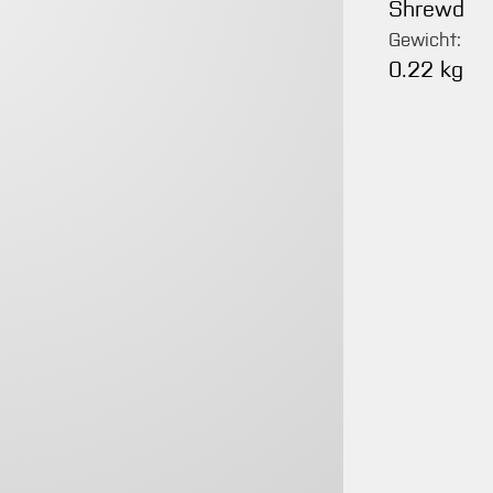
Shrewd
Gewicht:
0.22 kg