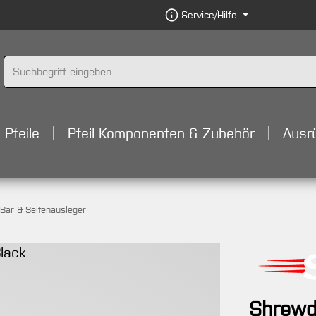
Service/Hilfe
Pfeile
Pfeil Komponenten & Zubehör
Ausr
-Bar & Seitenausleger
Shrewd 