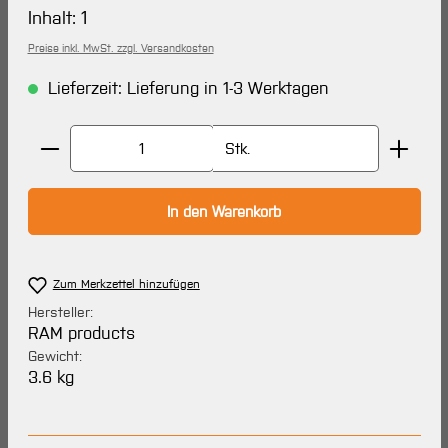
Inhalt:
1
Preise inkl. MwSt. zzgl. Versandkosten
Lieferzeit: Lieferung in 1-3 Werktagen
Produkt Anzahl: Gib den gewünschten Wert ein oder 
Stk.
In den Warenkorb
Zum Merkzettel hinzufügen
Hersteller:
RAM products
Gewicht:
3.6 kg