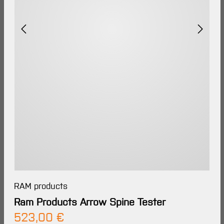
RAM products
Ram Products Arrow Spine Tester
Regulärer Preis:
523,00 €