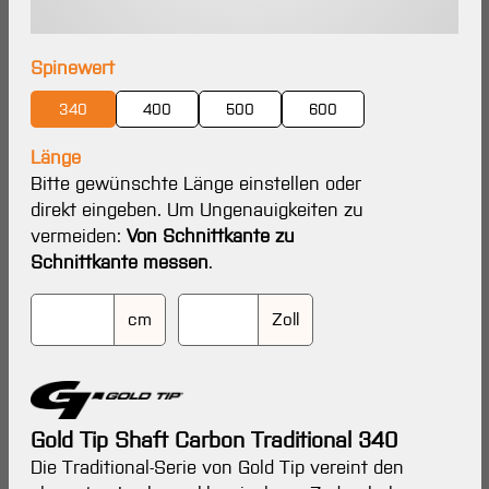
auswählen
Spinewert
340
400
500
600
Länge
Bitte gewünschte Länge einstellen oder
direkt eingeben. Um Ungenauigkeiten zu
vermeiden:
Von Schnittkante zu
Schnittkante messen
.
cm
Zoll
Gold Tip Shaft Carbon Traditional 340
Die Traditional-Serie von Gold Tip vereint den