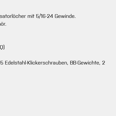
isatorlöcher mit 5/16-24 Gewinde.
ör.
TQ)
 5 Edelstahl-Klickerschrauben, BB-Gewichte, 2