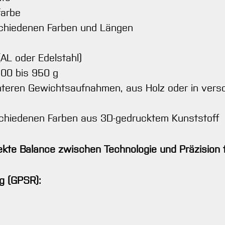
farbe
rschiedenen Farben und Längen
AL oder Edelstahl)
00 bis 950 g
eren Gewichtsaufnahmen, aus Holz oder in vers
schiedenen Farben aus 3D-gedrucktem Kunststoff
fekte Balance zwischen Technologie und Präzision 
g (GPSR):