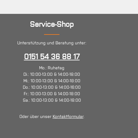
Service-Shop
Unterstützung und Beratung unter:
0151 54 36 88 17
Mo.: Ruhetag
Di.: 10:00-13:00 & 14:00-18:00
Mi.: 10:00-13:00 & 14:00-18:00
Do.: 10:00-13:00 & 14:00-16:00
Fr.: 10:00-13:00 & 14:00-18:00
Sa.: 10:00-13:00 & 14:00-18:00
Oder über unser
Kontaktformular
.