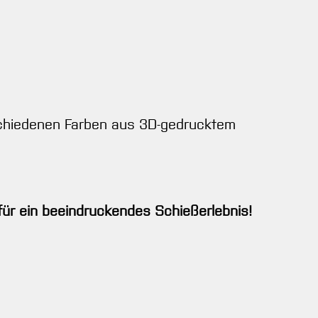
chiedenen Farben aus 3D-gedrucktem
für ein beeindruckendes Schießerlebnis!