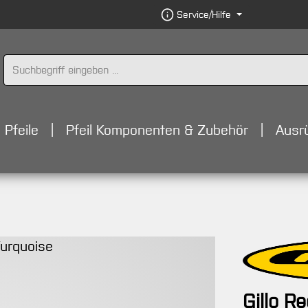
Service/Hilfe
Pfeile
Pfeil Komponenten & Zubehör
Ausr
Gillo R