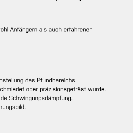
owohl Anfängern als auch erfahrenen
stellung des Pfundbereichs.
chmiedet oder präzisionsgefräst wurde.
gende Schwingungsdämpfung.
nungsbild.