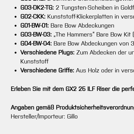
G03-DK2-TG:
2 Tungsten-Scheiben in Gold
G02-CKK:
Kunststoff-Klickerplatten in ve
G01-BW-01:
Bare Bow Abdeckungen
G03-BW-03:
„The Hammers“ Bare Bow Kit (
G04-BW-04:
Bare Bow Abdeckungen von 3
Verschiedene Plugs:
Zum Abdecken der unt
Kunststoff
Verschiedene Griffe:
Aus Holz oder in ver
Erleben Sie mit dem GX2 25 ILF Riser die per
Angaben gemäß Produktsicherheitsverordnun
Hersteller/Importeur: Gillo