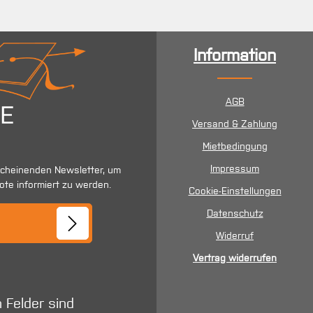
Information
AGB
Versand & Zahlung
Mietbedingung
Impressum
scheinenden Newsletter, um
ote informiert zu werden.
Cookie-Einstellungen
se*
Datenschutz
Widerruf
Vertrag widerrufen
n Felder sind