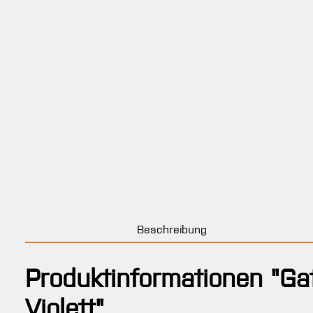
Beschreibung
Produktinformationen "G
Violett"