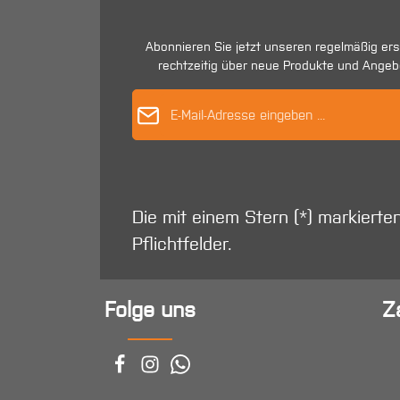
Abonnieren Sie jetzt unseren regelmäßig er
rechtzeitig über neue Produkte und Angeb
E-Mail-Adres
Die mit einem Stern (*) markierte
Pflichtfelder.
Folge uns
Z