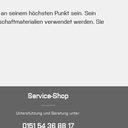
h an seinem höchsten Punkt sein. Sein
ilschaftmaterialien verwendet werden. Sie
Service-Shop
Unterstützung und Beratung unter:
0151 54 36 88 17