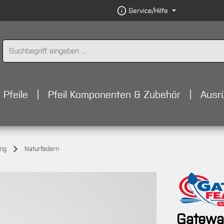
Service/Hilfe
Pfeile
Pfeil Komponenten & Zubehör
Ausr
ung
Naturfedern
Gatewa