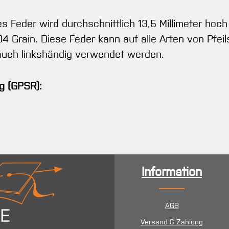
s Feder wird durchschnittlich 13,5 Millimeter hoc
04 Grain. Diese Feder kann auf alle Arten von Pfe
auch linkshändig verwendet werden.
g (GPSR):
Information
AGB
Versand & Zahlung