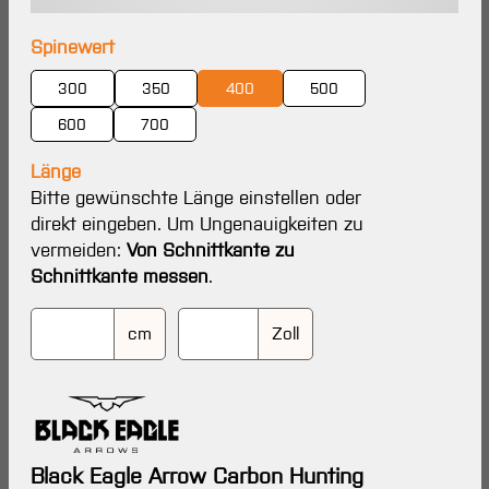
auswählen
Spinewert
300
350
400
500
600
700
Länge
Bitte gewünschte Länge einstellen oder
direkt eingeben. Um Ungenauigkeiten zu
vermeiden:
Von Schnittkante zu
Schnittkante messen
.
cm
Zoll
Black Eagle Arrow Carbon Hunting