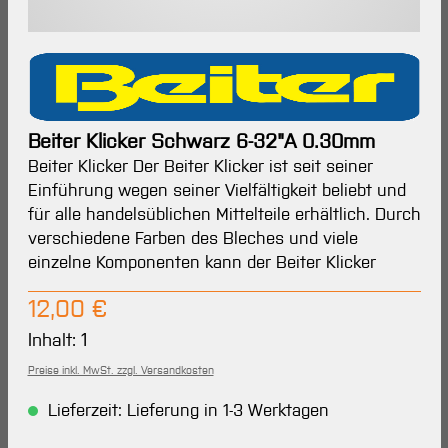
Beiter Klicker Schwarz 6-32"A 0.30mm
Beiter Klicker Der Beiter Klicker ist seit seiner
Einführung wegen seiner Vielfältigkeit beliebt und
für alle handelsüblichen Mittelteile erhältlich. Durch
verschiedene Farben des Bleches und viele
einzelne Komponenten kann der Beiter Klicker
Regulärer Preis:
12,00 €
Inhalt:
1
Preise inkl. MwSt. zzgl. Versandkosten
Lieferzeit: Lieferung in 1-3 Werktagen