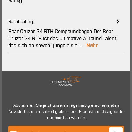
3.6 kg
Beschreibung
Bear Cruzer G4 RTH Compoundbogen Der Bear
Cruzer G4 RTH ist das ultimative Allround-Talent,
das sich an sowohl junge als au…
Mehr
Abonnieren Sie jetzt unseren regelmäßig erscheinenden
Newsletter, um rechtzeitig über neue Produkte und Angebote
informiert zu werden.
E-Mail-Adresse*