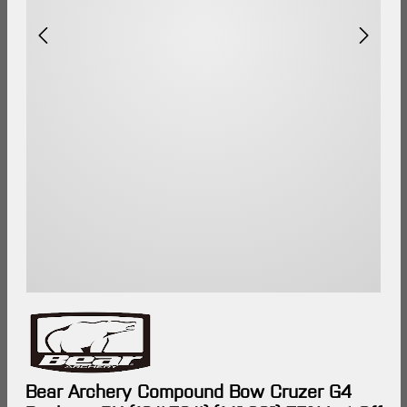
Bear Archery Compound Bow Cruzer G4