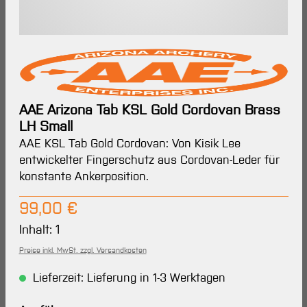
AAE Arizona Tab KSL Gold Cordovan Brass
LH Small
AAE KSL Tab Gold Cordovan: Von Kisik Lee
entwickelter Fingerschutz aus Cordovan-Leder für
konstante Ankerposition.
Regulärer Preis:
99,00 €
Inhalt:
1
Preise inkl. MwSt. zzgl. Versandkosten
Lieferzeit: Lieferung in 1-3 Werktagen