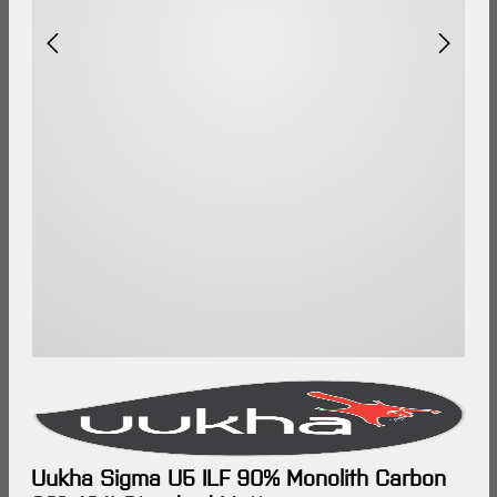
Uukha Sigma U5 ILF 90% Monolith Carbon