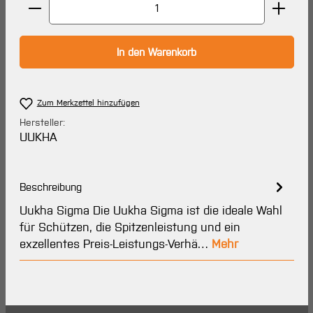
Produkt Anzahl: Gib den gewünschten Wert ein oder 
In den Warenkorb
Zum Merkzettel hinzufügen
Hersteller:
UUKHA
Beschreibung
Uukha Sigma Die Uukha Sigma ist die ideale Wahl
für Schützen, die Spitzenleistung und ein
exzellentes Preis-Leistungs-Verhä…
Mehr