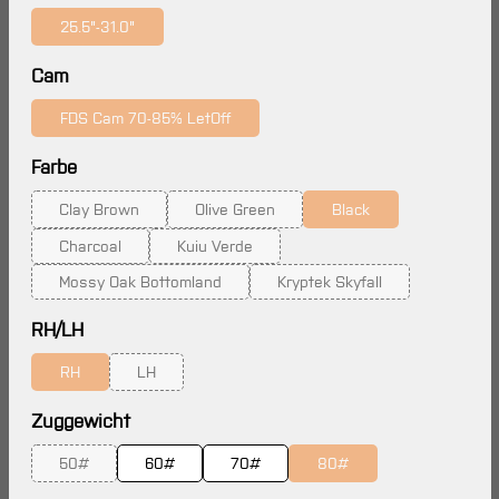
25.5"-31.0"
(Diese Option ist zurzeit nicht verfügbar.)
auswählen
Cam
FDS Cam 70-85% LetOff
(Diese Option ist zurzeit nicht verfügbar.)
auswählen
Farbe
Clay Brown
Olive Green
Black
(Diese Option ist zurzeit nicht verfügbar.)
(Diese Option ist zurzeit nicht verfügbar.)
(Diese Option ist zurzei
Charcoal
Kuiu Verde
(Diese Option ist zurzeit nicht verfügbar.)
(Diese Option ist zurzeit nicht verfügbar.)
Mossy Oak Bottomland
Kryptek Skyfall
(Diese Option ist zurzeit nicht verfügbar.)
(Diese Option ist zurzeit ni
auswählen
RH/LH
RH
LH
(Diese Option ist zurzeit nicht verfügbar.)
(Diese Option ist zurzeit nicht verfügbar.)
auswählen
Zuggewicht
50#
60#
70#
80#
(Diese Option ist zurzeit nicht verfügbar.)
(Diese Option ist zurzeit n