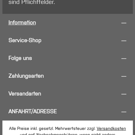
sind Pflichtfelder.
Information
Service-Shop
Folge uns
Zahlungsarten
Versandarten
ANFAHRT/ADRESSE
Alle Preise inkl. gesetzl. Mehrwertsteuer zzgl.
Versandkosten
und ggf. Nachnahmegebühren, wenn nicht anders