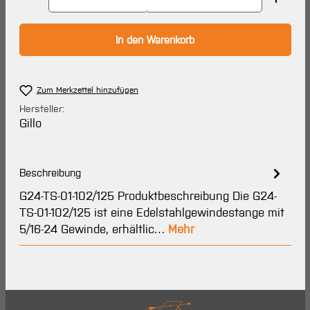
In den Warenkorb
Zum Merkzettel hinzufügen
Hersteller:
Gillo
Beschreibung
G24-TS-01-102/125 Produktbeschreibung Die G24-
TS-01-102/125 ist eine Edelstahlgewindestange mit
5/16-24 Gewinde, erhältlic…
Mehr