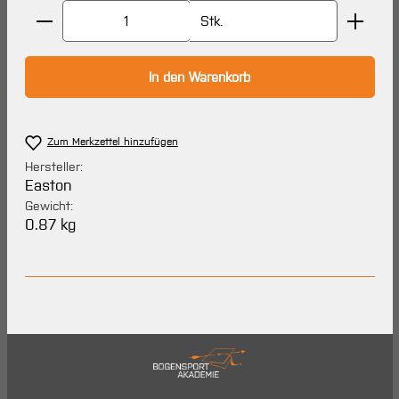
Produkt Anzahl: Gib den gewünschten Wert ein oder 
Stk.
In den Warenkorb
Zum Merkzettel hinzufügen
Hersteller:
Easton
Gewicht:
0.87 kg