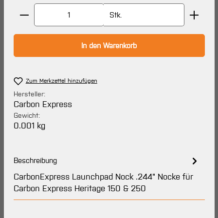
Produkt Anzahl: Gib den gewünschten Wert ein oder 
Stk.
In den Warenkorb
Zum Merkzettel hinzufügen
Hersteller:
Carbon Express
Gewicht:
0.001 kg
Beschreibung
CarbonExpress Launchpad Nock .244" Nocke für
Carbon Express Heritage 150 & 250