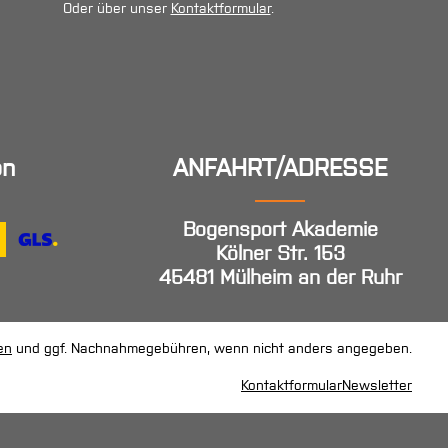
Oder über unser
Kontaktformular
.
en
ANFAHRT/ADRESSE
Bogensport Akademie
Kölner Str. 153
45481 Mülheim an der Ruhr
en
und ggf. Nachnahmegebühren, wenn nicht anders angegeben.
Kontaktformular
Newsletter