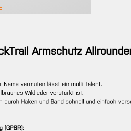
ckTrail Armschutz Allrounde
r Name vermuten lässt ein multi Talent.
braunes Wildleder verstärkt ist.
ch durch Haken und Band schnell und einfach vers
g (GPSR):