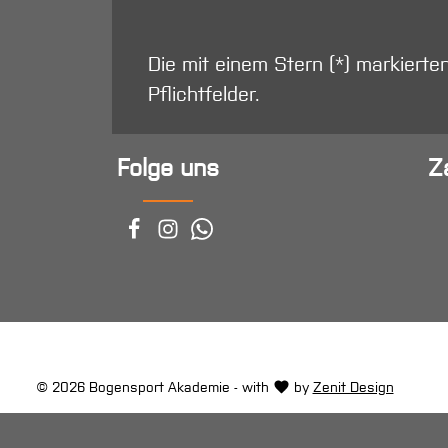
Die mit einem Stern (*) markierte
Pflichtfelder.
Folge uns
Z
© 2026 Bogensport Akademie - with
by
Zenit Design