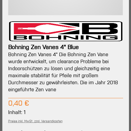
Bohning Zen Vanes 4" Blue
Bohning Zen Vanes 4" Die Bohning Zen Vane
wurde entwickelt, um clearance Probleme bei
Indoorschützen zu lösen und gleichzeitig eine
maximale stabilität für Pfeile mit großem
Durchmesser zu gewährleisten. Die im Jahr 2018
eingeführte Zen vane
Regulärer Preis:
0,40 €
Inhalt:
1
Preise inkl. MwSt. zzgl. Versandkosten