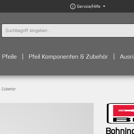
Service/Hilfe
Pfeile
Pfeil Komponenten & Zubehör
Ausr
 Zubehör
Bohnin