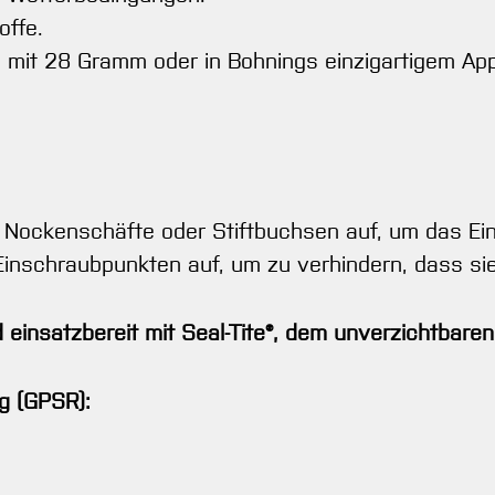
offe.
e mit 28 Gramm oder in Bohnings einzigartigem Ap
f Nockenschäfte oder Stiftbuchsen auf, um das Ein
Einschraubpunkten auf, um zu verhindern, dass sie
einsatzbereit mit Seal-Tite®, dem unverzichtbare
g (GPSR):