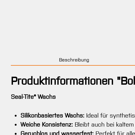
Beschreibung
Produktinformationen "Bo
Seal-Tite® Wachs
Silikonbasiertes Wachs:
Ideal für synthet
Weiche Konsistenz:
Bleibt auch bei kaltem
Geruchlos und wasserfest:
Perfekt für al