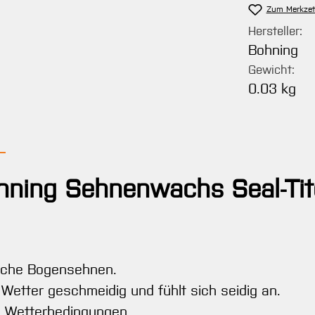
Zum Merkzet
Hersteller:
Bohning
Gewicht:
0.03 kg
hning Sehnenwachs Seal-Tit
ische Bogensehnen.
 Wetter geschmeidig und fühlt sich seidig an.
le Wetterbedingungen.