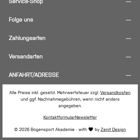
Service-Shop
Folge uns
Zahlungsarten
Versandarten
ANFAHRT/ADRESSE
Alle Preise inkl. gesetzl. Mehrwertsteuer zzgl.
Versandkosten
und ggf. Nachnahmegebühren, wenn nicht anders
angegeben.
Kontaktformular
Newsletter
© 2026 Bogensport Akademie - with
by
Zenit Design