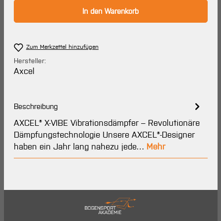
In den Warenkorb
Zum Merkzettel hinzufügen
Hersteller:
Axcel
Beschreibung
AXCEL® X-VIBE Vibrationsdämpfer – Revolutionäre
Dämpfungstechnologie Unsere AXCEL®-Designer
haben ein Jahr lang nahezu jede…
Mehr