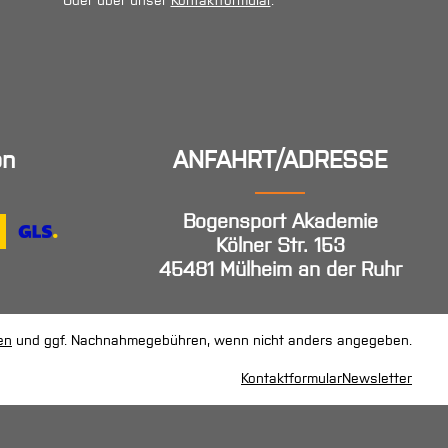
Oder über unser
Kontaktformular
.
en
ANFAHRT/ADRESSE
Bogensport Akademie
Kölner Str. 153
45481 Mülheim an der Ruhr
en
und ggf. Nachnahmegebühren, wenn nicht anders angegeben.
Kontaktformular
Newsletter