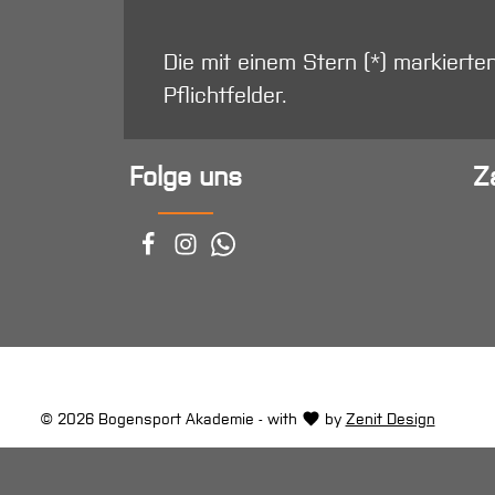
Die mit einem Stern (*) markierte
Pflichtfelder.
Folge uns
Z
© 2026 Bogensport Akademie - with
by
Zenit Design