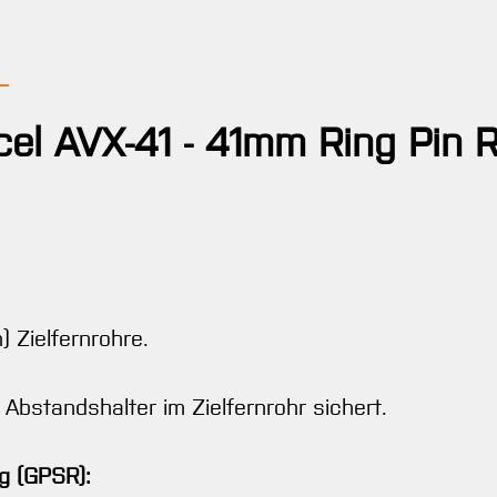
el AVX-41 - 41mm Ring Pin R
 Zielfernrohre.
 Abstandshalter im Zielfernrohr sichert.
g (GPSR):