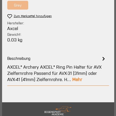
Grey
(Diese Option ist zurzeit nicht verfügbar.)
Zum Merkzettel hinzufügen
Hersteller:
Axcel
Gewicht:
0.03 kg
Beschreibung
AXCEL® Archery AXCEL® Ring Pin Halter für AVX
Zielfernrohre Passend für AVX-31 (31mm) oder
AVX-41 (41mm) Zielfernrohre. H…
Mehr