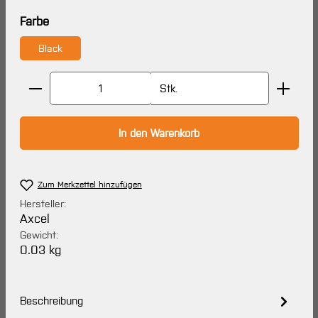
auswählen
Farbe
Black
Produkt Anzahl: Gib den gewünschten Wert ein oder 
Stk.
In den Warenkorb
Zum Merkzettel hinzufügen
Hersteller:
Axcel
Gewicht:
0.03 kg
Beschreibung