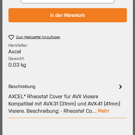
In den Warenkorb
Zum Merkzettel hinzufügen
Hersteller:
Axcel
Gewicht:
0.03 kg
Beschreibung
AXCEL® Rheostat Cover für AVX Visiere
Kompatibel mit AVX-31 (31mm) und AVX-41 (41mm)
Visiere. Beschreibung: - Rheostat Co…
Mehr