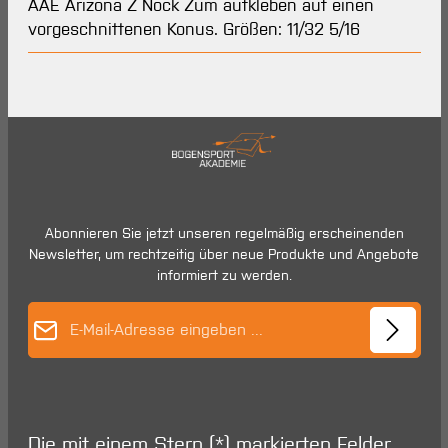
AAE Arizona Z Nock Zum aufkleben auf einen
vorgeschnittenen Konus. Größen: 11/32 5/16
Abonnieren Sie jetzt unseren regelmäßig erscheinenden
Newsletter, um rechtzeitig über neue Produkte und Angebote
informiert zu werden.
E-Mail-Adresse*
Die mit einem Stern (*) markierten Felder