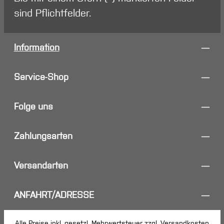
sind Pflichtfelder.
Information
Service-Shop
Folge uns
Zahlungsarten
Versandarten
ANFAHRT/ADRESSE
Alle Preise inkl. gesetzl. Mehrwertsteuer zzgl.
Versandkosten