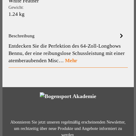
White Feather
Gewicht:
1.24 kg
Beschreibung
Entdecken Sie die Perfektion des 64-Zoll-Longbows
Bennu, der eine reibungslose Schussleistung mit einer
atemberaubenden Misc…
Mehr
Abonnieren Sie jetzt unseren regelmäßig erscheinenden Newsletter,
um rechtzeitig über neue Produkte und Angebote informiert zu
werden.