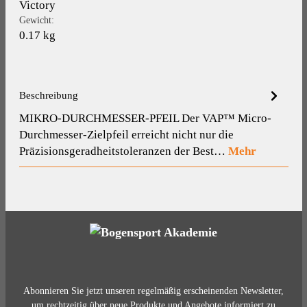
Victory
Gewicht:
0.17 kg
Beschreibung
MIKRO-DURCHMESSER-PFEIL Der VAP™ Micro-
Durchmesser-Zielpfeil erreicht nicht nur die
Präzisionsgeradheitstoleranzen der Best…
Mehr
Abonnieren Sie jetzt unseren regelmäßig erscheinenden Newsletter,
um rechtzeitig über neue Produkte und Angebote informiert zu