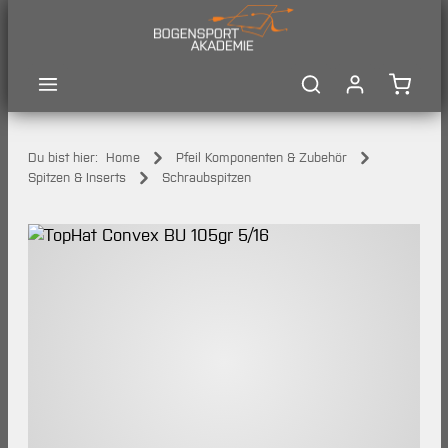
Zum Hauptinhalt springen
Waren
Du bist hier:
Home
Pfeil Komponenten & Zubehör
Spitzen & Inserts
Schraubspitzen
Bildergalerie überspringen