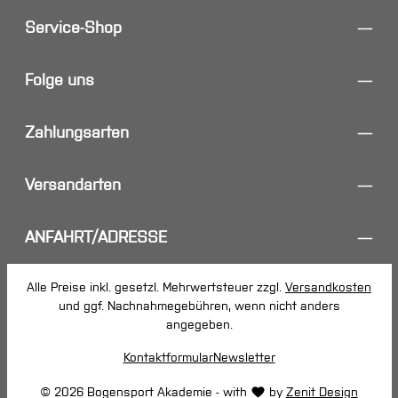
Service-Shop
Folge uns
Zahlungsarten
Versandarten
ANFAHRT/ADRESSE
Alle Preise inkl. gesetzl. Mehrwertsteuer zzgl.
Versandkosten
und ggf. Nachnahmegebühren, wenn nicht anders
angegeben.
Kontaktformular
Newsletter
© 2026 Bogensport Akademie - with
by
Zenit Design