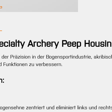
ecialty Archery Peep Housi
r Präzision in der Bogensportindustrie, akribisch
nd Funktionen zu verbessern.
n:
ogensehne zentriert und eliminiert links und rech