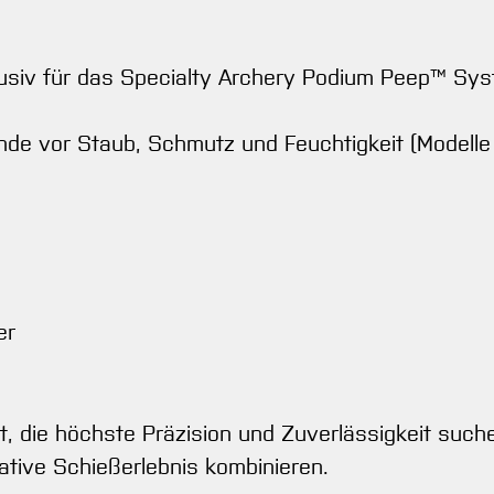
siv für das Specialty Archery Podium Peep™ Syst
lende vor Staub, Schmutz und Feuchtigkeit (Modell
er
, die höchste Präzision und Zuverlässigkeit such
ative Schießerlebnis kombinieren.