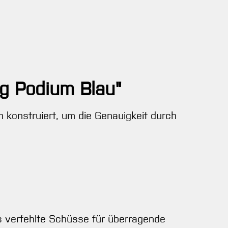
ng Podium Blau"
 konstruiert, um die Genauigkeit durch
ts verfehlte Schüsse für überragende