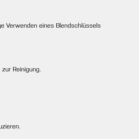
ige Verwenden eines Blendschlüssels
 zur Reinigung.
uzieren.