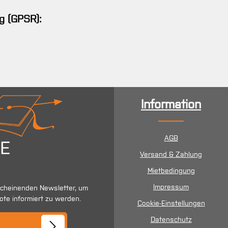
g (GPSR):
Information
AGB
Versand & Zahlung
Mietbedingung
Impressum
scheinenden Newsletter, um
ote informiert zu werden.
Cookie-Einstellungen
se*
Datenschutz