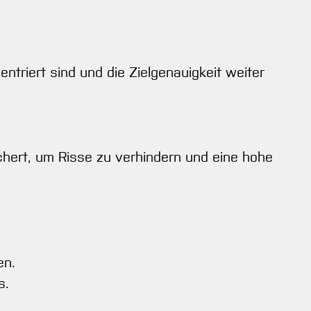
ntriert sind und die Zielgenauigkeit weiter
chert, um Risse zu verhindern und eine hohe
en.
s.