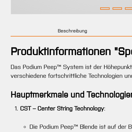
Beschreibung
Produktinformationen "Sp
Das Podium Peep™ System ist der Höhepunkt de
verschiedene fortschrittliche Technologien u
Hauptmerkmale und Technologie
CST – Center String Technology
:
Die Podium Peep™ Blende ist auf der B