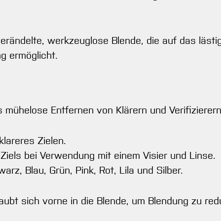
erändelte, werkzeuglose Blende, die auf das läst
g ermöglicht.
ühelose Entfernen von Klärern und Verifizierern
klareres Zielen.
 Ziels bei Verwendung mit einem Visier und Linse.
arz, Blau, Grün, Pink, Rot, Lila und Silber.
aubt sich vorne in die Blende, um Blendung zu red