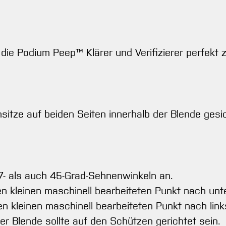
ie Podium Peep™ Klärer und Verifizierer perfekt ze
sitze auf beiden Seiten innerhalb der Blende gesi
- als auch 45-Grad-Sehnenwinkeln an.
den kleinen maschinell bearbeiteten Punkt nach unt
den kleinen maschinell bearbeiteten Punkt nach link
oder Blende sollte auf den Schützen gerichtet sein.