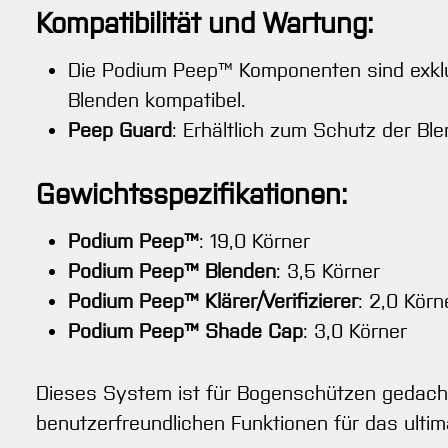
Kompatibilität und Wartung:
Die Podium Peep™ Komponenten sind exklu
Blenden kompatibel.
Peep Guard
: Erhältlich zum Schutz der B
Gewichtsspezifikationen:
Podium Peep™
: 19,0 Körner
Podium Peep™ Blenden
: 3,5 Körner
Podium Peep™ Klärer/Verifizierer
: 2,0 Körn
Podium Peep™ Shade Cap
: 3,0 Körner
Dieses System ist für Bogenschützen gedacht
benutzerfreundlichen Funktionen für das ultim