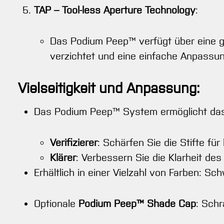
TAP – Tool-less Aperture Technology
:
Das Podium Peep™ verfügt über eine g
verzichtet und eine einfache Anpassun
Vielseitigkeit und Anpassung:
Das Podium Peep™ System ermöglicht das m
Verifizierer
: Schärfen Sie die Stifte für 
Klärer
: Verbessern Sie die Klarheit des
Erhältlich in einer Vielzahl von Farben: Schw
Optionale
Podium Peep™ Shade Cap
: Schr