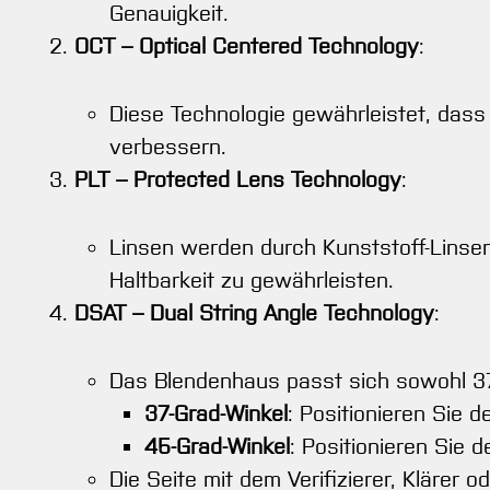
Genauigkeit.
OCT – Optical Centered Technology
:
Diese Technologie gewährleistet, dass d
verbessern.
PLT – Protected Lens Technology
:
Linsen werden durch Kunststoff-Linsen
Haltbarkeit zu gewährleisten.
DSAT – Dual String Angle Technology
:
Das Blendenhaus passt sich sowohl 37
37-Grad-Winkel
: Positionieren Sie 
45-Grad-Winkel
: Positionieren Sie 
Die Seite mit dem Verifizierer, Klärer 