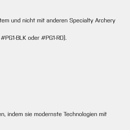
em und nicht mit anderen Specialty Archery
e #PG1-BLK oder #PG1-RD).
en, indem sie modernste Technologien mit