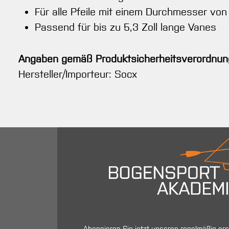
Für alle Pfeile mit einem Durchmesser von 
Passend für bis zu 5,3 Zoll lange Vanes
Angaben gemäß Produktsicherheitsverordnun
Hersteller/Importeur: Socx
Abonnieren Sie jetzt unseren regelmäßig er