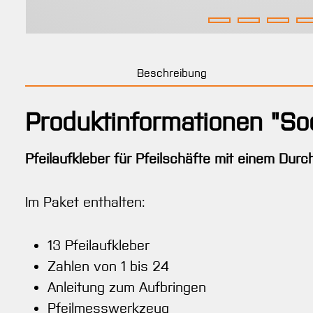
Beschreibung
Produktinformationen "S
Pfeilaufkleber für Pfeilschäfte mit einem Dur
Im Paket enthalten:
13 Pfeilaufkleber
Zahlen von 1 bis 24
Anleitung zum Aufbringen
Pfeilmesswerkzeug