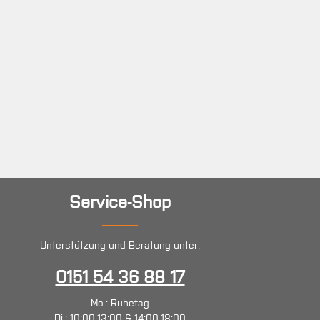
Service-Shop
Unterstützung und Beratung unter:
0151 54 36 88 17
Mo.: Ruhetag
Di.: 10:00-13:00 & 14:00-18:00