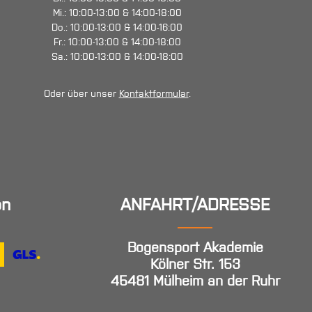
Mi.: 10:00-13:00 & 14:00-18:00
Do.: 10:00-13:00 & 14:00-16:00
Fr.: 10:00-13:00 & 14:00-18:00
Sa.: 10:00-13:00 & 14:00-18:00
Oder über unser
Kontaktformular
.
en
ANFAHRT/ADRESSE
Bogensport Akademie
Kölner Str. 153
45481 Mülheim an der Ruhr