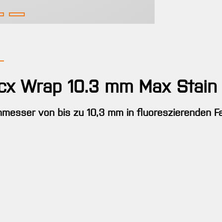
ocx Wrap 10.3 mm Max Stain
chmesser von bis zu 10,3 mm in fluoreszierenden F