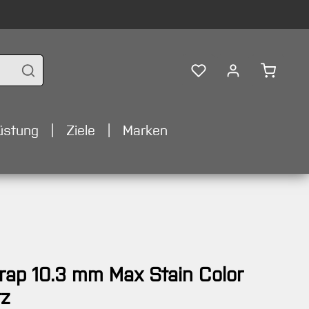
Warenko
üstung
Ziele
Marken
rap 10.3 mm Max Stain Color
z