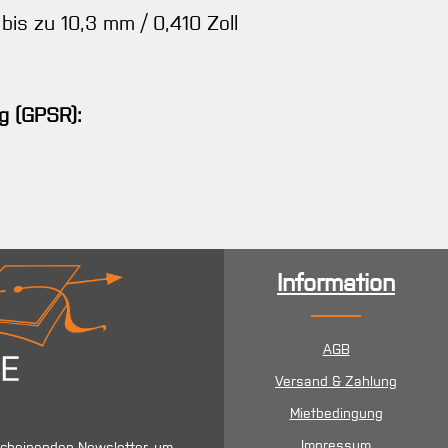
bis zu 10,3 mm / 0,410 Zoll
g (GPSR):
Information
AGB
Versand & Zahlung
Mietbedingung
Impressum
scheinenden Newsletter, um