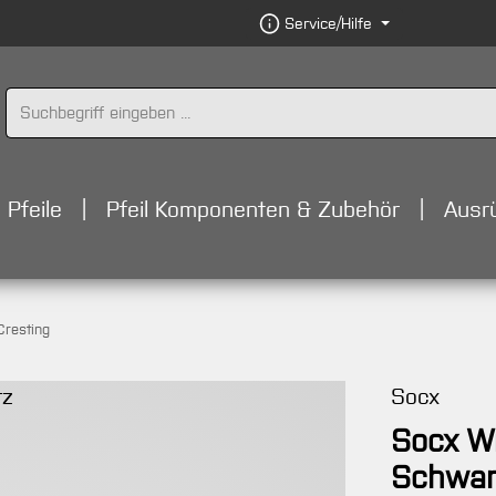
Service/Hilfe
Pfeile
Pfeil Komponenten & Zubehör
Ausr
Cresting
Socx
Socx W
Schwar