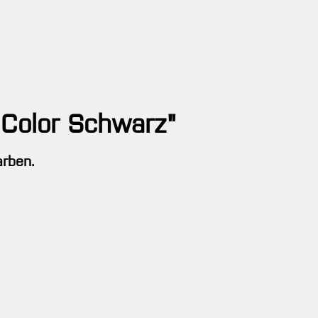
 Color Schwarz"
arben.