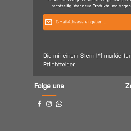
rechtzeitig über neue Produkte und Angeb
E-Mail-Adres
Die mit einem Stern (*) markierte
Pflichtfelder.
Folge uns
Z