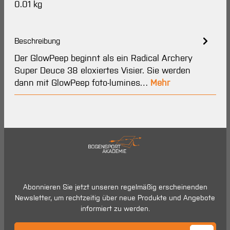
0.01 kg
Beschreibung
Der GlowPeep beginnt als ein Radical Archery
Super Deuce 38 eloxiertes Visier. Sie werden
dann mit GlowPeep foto-lumines…
Mehr
Abonnieren Sie jetzt unseren regelmäßig erscheinenden
Newsletter, um rechtzeitig über neue Produkte und Angebote
informiert zu werden.
E-Mail-Adresse*