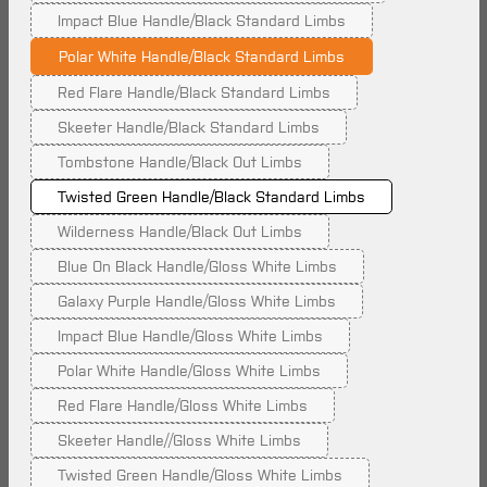
Impact Blue Handle/Black Standard Limbs
(Diese Option ist zurzeit nicht verfügbar.)
Polar White Handle/Black Standard Limbs
Red Flare Handle/Black Standard Limbs
(Diese Option ist zurzeit nicht verfügbar.)
Skeeter Handle/Black Standard Limbs
(Diese Option ist zurzeit nicht verfügbar.)
Tombstone Handle/Black Out Limbs
(Diese Option ist zurzeit nicht verfügbar.)
Twisted Green Handle/Black Standard Limbs
Wilderness Handle/Black Out Limbs
(Diese Option ist zurzeit nicht verfügbar.)
Blue On Black Handle/Gloss White Limbs
(Diese Option ist zurzeit nicht verfügbar.)
Galaxy Purple Handle/Gloss White Limbs
(Diese Option ist zurzeit nicht verfügbar.)
Impact Blue Handle/Gloss White Limbs
(Diese Option ist zurzeit nicht verfügbar.)
Polar White Handle/Gloss White Limbs
(Diese Option ist zurzeit nicht verfügbar.)
Red Flare Handle/Gloss White Limbs
(Diese Option ist zurzeit nicht verfügbar.)
Skeeter Handle//Gloss White Limbs
(Diese Option ist zurzeit nicht verfügbar.)
Twisted Green Handle/Gloss White Limbs