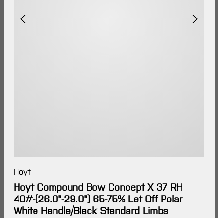
Hoyt
Hoyt Compound Bow Concept X 37 RH
40#-(26.0"-29.0") 65-75% Let Off Polar
White Handle/Black Standard Limbs