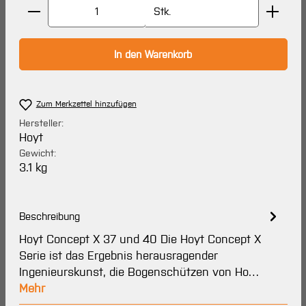
Produkt Anzahl: Gib den gewünschten Wert ein oder 
Stk.
In den Warenkorb
Zum Merkzettel hinzufügen
Hersteller:
Hoyt
Gewicht:
3.1 kg
Beschreibung
Hoyt Concept X 37 und 40 Die Hoyt Concept X
Serie ist das Ergebnis herausragender
Ingenieurskunst, die Bogenschützen von Ho…
Mehr