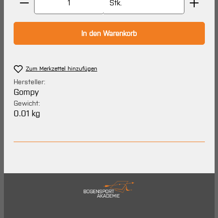
Stk.
In den Warenkorb
Zum Merkzettel hinzufügen
Hersteller:
Gompy
Gewicht:
0.01 kg