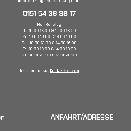
Unterstützung und Beratung unter:
0151 54 36 88 17
Mo.: Ruhetag
Di.: 10:00-13:00 & 14:00-18:00
Mi.: 10:00-13:00 & 14:00-18:00
Do.: 10:00-13:00 & 14:00-16:00
Fr.: 10:00-13:00 & 14:00-18:00
Sa.: 10:00-13:00 & 14:00-18:00
Oder über unser
Kontaktformular
.
en
ANFAHRT/ADRESSE