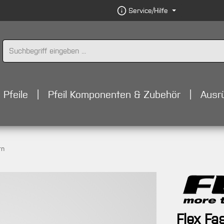
Service/Hilfe
Pfeile
Pfeil Komponenten & Zubehör
Ausr
rn
Flex Fa