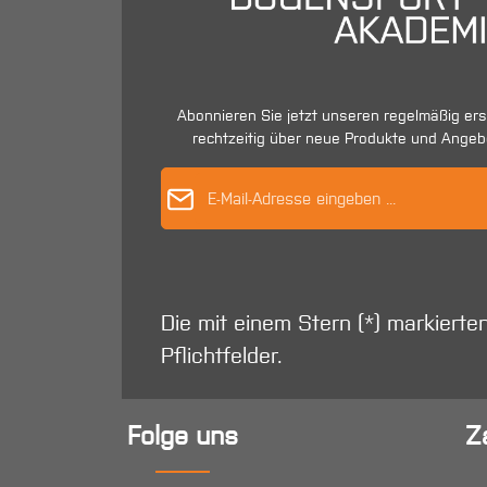
Abonnieren Sie jetzt unseren regelmäßig er
rechtzeitig über neue Produkte und Angeb
E-Mail-Adres
Die mit einem Stern (*) markierte
Pflichtfelder.
Folge uns
Z