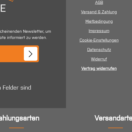
AGB
Versand & Zahlung
Mietbedingung
Impressum
scheinenden Newsletter, um
ote informiert zu werden.
Cookie-Einstellungen
se*
Datenschutz
Widerruf
Vertrag widerrufen
n Felder sind
ahlungsarten
Versandart