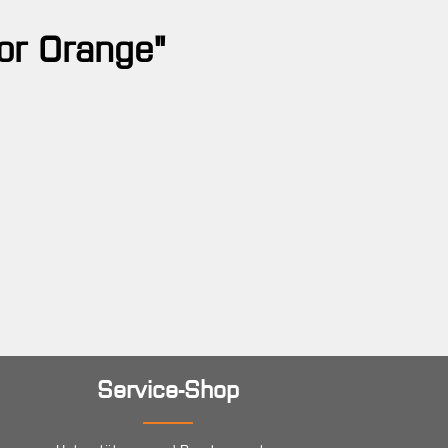
uor Orange"
Service-Shop