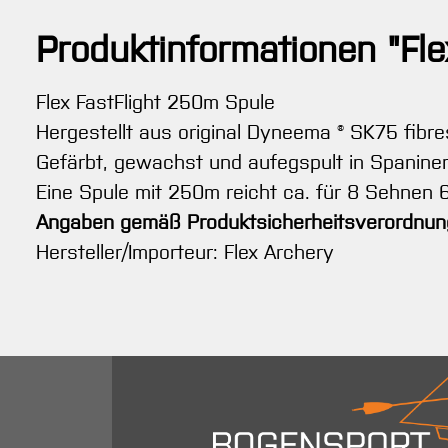
Produktinformationen "Fl
Flex FastFlight 250m Spule
Hergestellt aus original Dyneema ® SK75 fibre
Gefärbt, gewachst und aufegspult in Spaninen 
Eine Spule mit 250m reicht ca. für 8 Sehnen 6
Angaben gemäß Produktsicherheitsverordnun
Hersteller/Importeur: Flex Archery